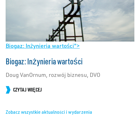
Biogaz: Inżynieria wartości">
Biogaz: Inżynieria wartości
Doug VanOrnum, rozwój biznesu, DVO
CZYTAJ WIĘCEJ
Zobacz wszystkie aktualności i wydarzenia