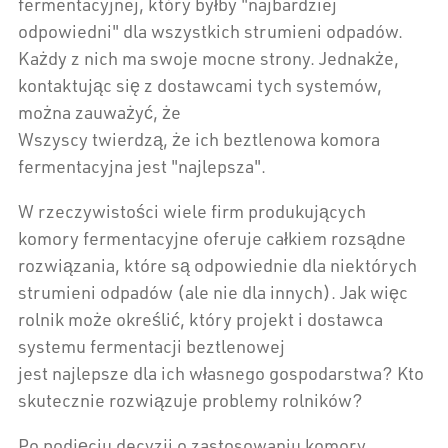
fermentacyjnej, który byłby "najbardziej
odpowiedni" dla wszystkich strumieni odpadów.
Każdy z nich ma swoje mocne strony. Jednakże,
kontaktując się z dostawcami tych systemów,
można zauważyć, że
Wszyscy twierdzą, że ich beztlenowa komora
fermentacyjna jest "najlepsza".
W rzeczywistości wiele firm produkujących
komory fermentacyjne oferuje całkiem rozsądne
rozwiązania, które są odpowiednie dla niektórych
strumieni odpadów (ale nie dla innych). Jak więc
rolnik może określić, który projekt i dostawca
systemu fermentacji beztlenowej
jest najlepsze dla ich własnego gospodarstwa? Kto
skutecznie rozwiązuje problemy rolników?
Po podjęciu decyzji o zastosowaniu komory