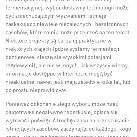
fermentacyjnej, wybór dostawcy technologii może
być zniechęcającym wyzwaniem. Istnieje
zaskakująco niewiele niezależnych i bezstronnych
zasobów, które rolnik może przejrzeć na ten temat.
Niektóre projekty są bardziej praktyczne w
niektórych krajach (gdzie systemy fermentacji
beztlenowej cieszą się wysokimi dotacjami
rządowymi), ale nie w innych. Jak wszyscy wiemy,
informacje dostępne w Internecie mogą być
nieaktualne, nawet jeśli mają zaledwie kilka lat, lub
po prostu nieprawidłowe.
Ponieważ dokonanie złego wyboru może mieć
długotrwałe negatywne reperkusje, opłaca się
wytrwać i poświęcić trochę czasu na przeszukanie
istniejących zasobów, zaczynając od każdego, kogo
znasz, kto już ma komorę fermentacyjną. Zadzwoń