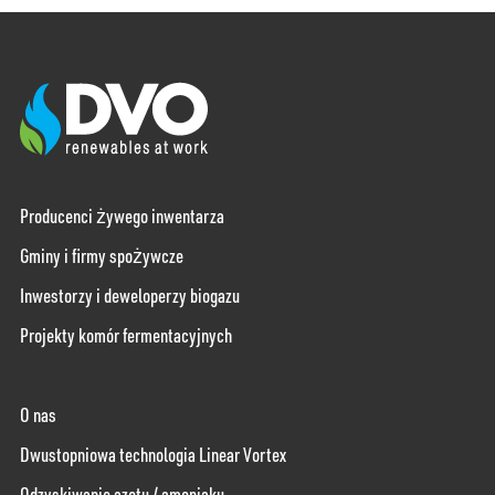
Producenci żywego inwentarza
Gminy i firmy spożywcze
Inwestorzy i deweloperzy biogazu
Projekty komór fermentacyjnych
O nas
Dwustopniowa technologia Linear Vortex
Odzyskiwanie azotu / amoniaku