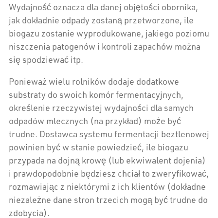
Wydajność oznacza dla danej objętości obornika,
jak dokładnie odpady zostaną przetworzone, ile
biogazu zostanie wyprodukowane, jakiego poziomu
niszczenia patogenów i kontroli zapachów można
się spodziewać itp.
Ponieważ wielu rolników dodaje dodatkowe
substraty do swoich komór fermentacyjnych,
określenie rzeczywistej wydajności dla samych
odpadów mlecznych (na przykład) może być
trudne. Dostawca systemu fermentacji beztlenowej
powinien być w stanie powiedzieć, ile biogazu
przypada na dojną krowę (lub ekwiwalent dojenia)
i prawdopodobnie będziesz chciał to zweryfikować,
rozmawiając z niektórymi z ich klientów (dokładne
niezależne dane stron trzecich mogą być trudne do
zdobycia).