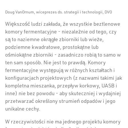
Doug VanOrnum, wiceprezes ds. strategii i technologii, DVO
Większość ludzi zakłada, że wszystkie beztlenowe
komory fermentacyjne - niezależnie od tego, czy
są to naziemne okrągłe zbiorniki lub wieże,
podziemne kwadratowe, prostokątne lub
ośmiokątne zbiorniki - zasadniczo robią to samo w
ten sam sposób. Nie jest to prawdą. Komory
fermentacyjne występują w różnych kształtach i
konfiguracjach projektowych (z nazwami takimi jak
kompletna mieszanka, przepływ korkowy, UASB i
inne) nie bez powodu - aby skuteczniej i wydajniej
przetwarzać określony strumień odpadów i jego
unikalne cechy.
W rzeczywistości nie ma jednego projektu komory