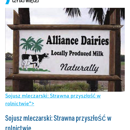
CZYTAJ WIĘCEJ
Sojusz mleczarski: Strawna przyszłość w
rolnictwie">
Sojusz mleczarski: Strawna przyszłość w
rolnictwie