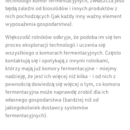
technologii komór fermentacyjnych, zwłaszcza jeśli
będą zależni od biosolidów i innych produktów z
nich pochodzących (jak każdy inny ważny element
wyposażenia gospodarstwa).
Większość rolników odkryje, że podoba im się ten
proces eksploracji technologii i uczenia się
wszystkiego o komorach fermentacyjnych. Często
kontaktują się i spotykają z innymi rolnikami,
którzy mają już komory fermentacyjne - miejmy
nadzieję, że jest ich więcej niż kilka - i od nich z
pewnością dowiedzą się więcej o tym, co komora
fermentacyjna może naprawdę zrobić dla ich
własnego gospodarstwa (bardziej niż od
jakiegokolwiek dostawcy systemów
fermentacyjnych).