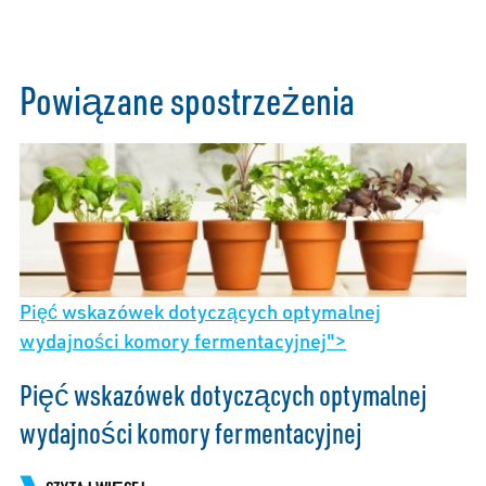
Powiązane spostrzeżenia
Pięć wskazówek dotyczących optymalnej
wydajności komory fermentacyjnej">
Pięć wskazówek dotyczących optymalnej
wydajności komory fermentacyjnej