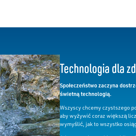
Technologia dla 
Społeczeństwo zaczyna dostrze
świetną technologią.
Wszyscy chcemy czystszego po
aby wyżywić coraz większą lic
wymyślić, jak to wszystko osią