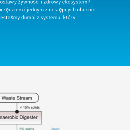
 dostawy żywności i zdrowy ekosystem?
arzędziem i jednym z dostępnych obecnie
 Jesteśmy dumni z systemu, który