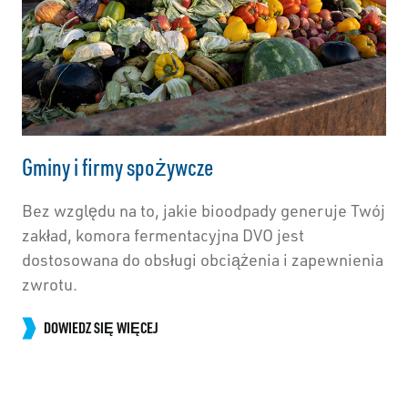
Gminy i firmy spożywcze
Bez względu na to, jakie bioodpady generuje Twój
zakład, komora fermentacyjna DVO jest
dostosowana do obsługi obciążenia i zapewnienia
zwrotu.
DOWIEDZ SIĘ WIĘCEJ