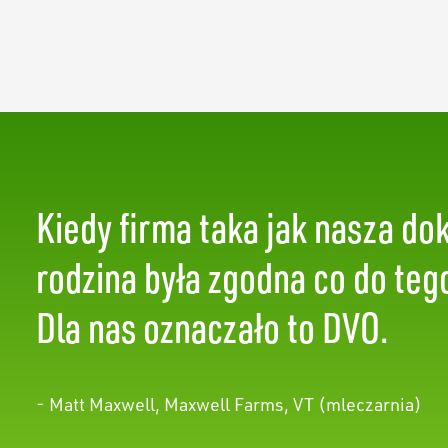
Kiedy firma taka jak nasza dok
rodzina była zgodna co do te
Dla nas oznaczało to DVO.
- Matt Maxwell, Maxwell Farms, VT (mleczarnia)