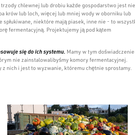
trzody chlewnej lub drobiu każde gospodarstwo jest ni
a krów lub loch, więcej lub mniej wody w oborniku lub
e spłukiwane, niektóre mają piasek, inne nie - to wszyst
orę fermentacyjną. Projektujemy ją pod kątem
sowuje się do ich systemu.
Mamy w tym doświadczenie 
tórym nie zainstalowalibyśmy komory fermentacyjnej.
 z nich i jest to wyzwanie, któremu chętnie sprostamy.