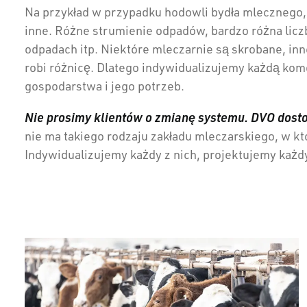
Na przykład w przypadku hodowli bydła mlecznego, 
inne. Różne strumienie odpadów, bardzo różna liczb
odpadach itp. Niektóre mleczarnie są skrobane, inn
robi różnicę. Dlatego indywidualizujemy każdą kom
gospodarstwa i jego potrzeb.
Nie prosimy klientów o zmianę systemu. DVO dosto
nie ma takiego rodzaju zakładu mleczarskiego, w k
Indywidualizujemy każdy z nich, projektujemy każdy