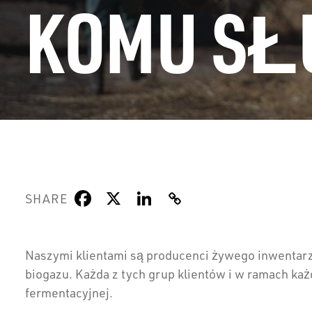
KOMU SŁ
SHARE
Naszymi klientami są producenci żywego inwentarz
biogazu. Każda z tych grup klientów i w ramach każd
fermentacyjnej.