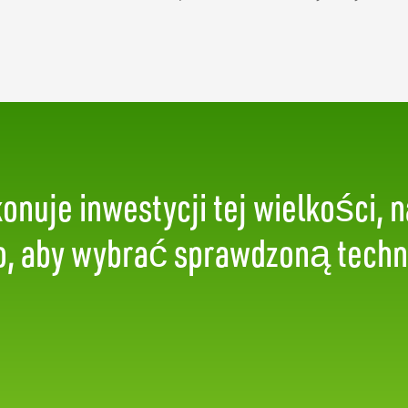
onuje inwestycji tej wielkości, 
go, aby wybrać sprawdzoną techn