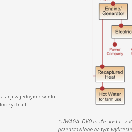
alacji w jednym z wielu
niczych lub
*UWAGA: DVO może dostarczać 
przedstawione na tym wykresie