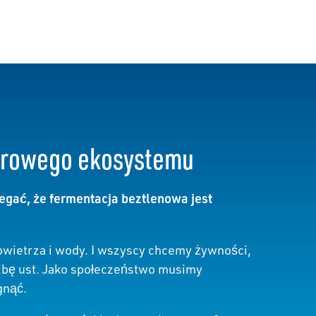
zdrowego ekosystemu
gać, że fermentacja beztlenowa jest
wietrza i wody. I wszyscy chcemy żywności,
zbę ust. Jako społeczeństwo musimy
gnąć.