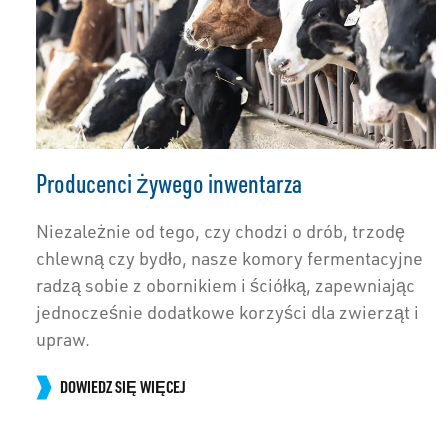
Producenci żywego inwentarza
Niezależnie od tego, czy chodzi o drób, trzodę
chlewną czy bydło, nasze komory fermentacyjne
radzą sobie z obornikiem i ściółką, zapewniając
jednocześnie dodatkowe korzyści dla zwierząt i
upraw.
DOWIEDZ SIĘ WIĘCEJ