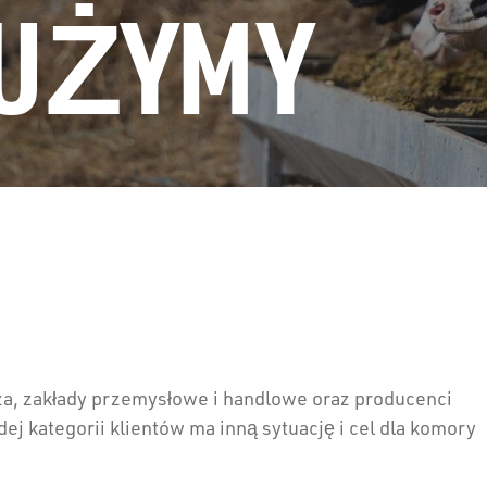
UŻYMY
a, zakłady przemysłowe i handlowe oraz producenci
ej kategorii klientów ma inną sytuację i cel dla komory