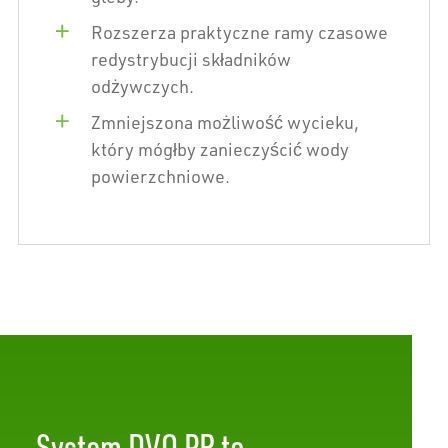
Rozszerza praktyczne ramy czasowe
redystrybucji składników
odżywczych.
Zmniejszona możliwość wycieku,
który mógłby zanieczyścić wody
powierzchniowe.
System DVO PR to