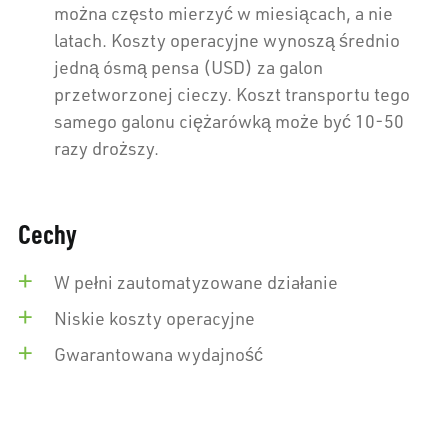
można często mierzyć w miesiącach, a nie
latach. Koszty operacyjne wynoszą średnio
jedną ósmą pensa (USD) za galon
przetworzonej cieczy. Koszt transportu tego
samego galonu ciężarówką może być 10-50
razy droższy.
Cechy
W pełni zautomatyzowane działanie
Niskie koszty operacyjne
Gwarantowana wydajność