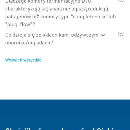
Dlaczego komory fermentacyjne DVO
charakteryzują się znacznie lepszą redukcją
patogenów niż komory typu "complete-mix" lub
"plug-flow"?
Co dzieje się ze składnikami odżywczymi w
oborniku/odpadach?
Wyświetl wszystkie