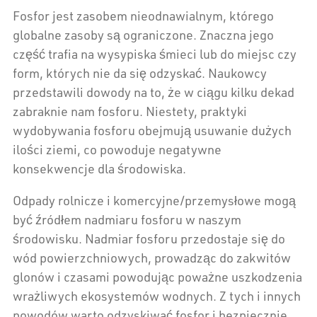
Fosfor jest zasobem nieodnawialnym, którego
globalne zasoby są ograniczone. Znaczna jego
część trafia na wysypiska śmieci lub do miejsc czy
form, których nie da się odzyskać. Naukowcy
przedstawili dowody na to, że w ciągu kilku dekad
zabraknie nam fosforu. Niestety, praktyki
wydobywania fosforu obejmują usuwanie dużych
ilości ziemi, co powoduje negatywne
konsekwencje dla środowiska.
Odpady rolnicze i komercyjne/przemysłowe mogą
być źródłem nadmiaru fosforu w naszym
środowisku. Nadmiar fosforu przedostaje się do
wód powierzchniowych, prowadząc do zakwitów
glonów i czasami powodując poważne uszkodzenia
wrażliwych ekosystemów wodnych. Z tych i innych
powodów warto odzyskiwać fosfor i bezpiecznie