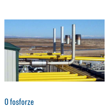
O fosforze