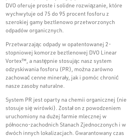
DVO oferuje proste i solidne rozwiązanie, które
wychwytuje od 75 do 95 procent fosforu z
szerokiej gamy beztlenowo przetworzonych
odpadów organicznych.
Przetwarzając odpady w opatentowanej 2-
stopniowej komorze beztlenowej DVO Linear
Vortex™, a następnie stosując nasz system
odzyskiwania fosforu (PR), można zarówno
zachować cenne minerały, jak i pomóc chronić
nasze zasoby naturalne.
System PR jest oparty na chemii organicznej (nie
stosuje się wirówki). Został on z powodzeniem
uruchomiony na dużej farmie mlecznej w
północno-zachodnich Stanach Zjednoczonych i w
dwóch innych lokalizacjach. Gwarantowany czas