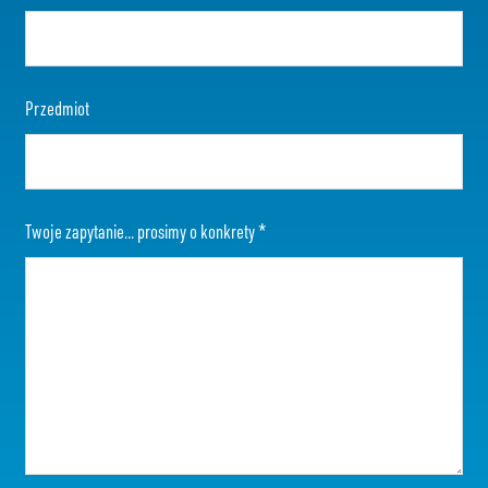
Przedmiot
Twoje zapytanie... prosimy o konkrety
*