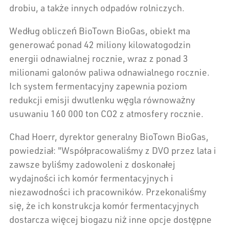
drobiu, a także innych odpadów rolniczych.
Według obliczeń BioTown BioGas, obiekt ma
generować ponad 42 miliony kilowatogodzin
energii odnawialnej rocznie, wraz z ponad 3
milionami galonów paliwa odnawialnego rocznie.
Ich system fermentacyjny zapewnia poziom
redukcji emisji dwutlenku węgla równoważny
usuwaniu 160 000 ton CO2 z atmosfery rocznie.
Chad Hoerr, dyrektor generalny BioTown BioGas,
powiedział: "Współpracowaliśmy z DVO przez lata i
zawsze byliśmy zadowoleni z doskonałej
wydajności ich komór fermentacyjnych i
niezawodności ich pracowników. Przekonaliśmy
się, że ich konstrukcja komór fermentacyjnych
dostarcza więcej biogazu niż inne opcje dostępne