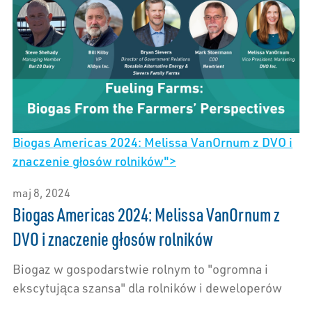
Biogas Americas 2024: Melissa VanOrnum z DVO i
znaczenie głosów rolników">
maj 8, 2024
Biogas Americas 2024: Melissa VanOrnum z
DVO i znaczenie głosów rolników
Biogaz w gospodarstwie rolnym to "ogromna i
ekscytująca szansa" dla rolników i deweloperów