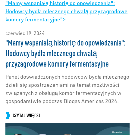
"Mamy wspaniałą historię do opowiedzenia":
Hodowcy bydła mlecznego chwalą przyzagrodowe
komory fermentacyjne">
czerwiec 19, 2024
"Mamy wspaniałą historię do opowiedzenia":
Hodowcy bydła mlecznego chwalą
przyzagrodowe komory fermentacyjne
Panel doświadczonych hodowców bydła mlecznego
dzieli się spostrzeżeniami na temat możliwości
związanych z obsługą komór fermentacyjnych w
gospodarstwie podczas Biogas Americas 2024.
CZYTAJ WIĘCEJ