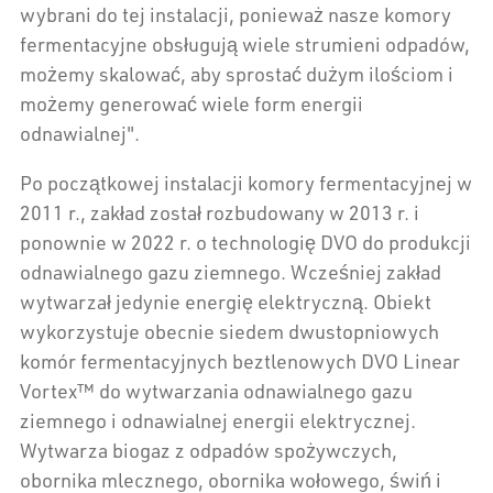
wybrani do tej instalacji, ponieważ nasze komory
fermentacyjne obsługują wiele strumieni odpadów,
możemy skalować, aby sprostać dużym ilościom i
możemy generować wiele form energii
odnawialnej".
Po początkowej instalacji komory fermentacyjnej w
2011 r., zakład został rozbudowany w 2013 r. i
ponownie w 2022 r. o technologię DVO do produkcji
odnawialnego gazu ziemnego. Wcześniej zakład
wytwarzał jedynie energię elektryczną. Obiekt
wykorzystuje obecnie siedem dwustopniowych
komór fermentacyjnych beztlenowych DVO Linear
Vortex™ do wytwarzania odnawialnego gazu
ziemnego i odnawialnej energii elektrycznej.
Wytwarza biogaz z odpadów spożywczych,
obornika mlecznego, obornika wołowego, świń i