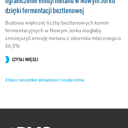
ograniczenie emisji metanu w Nowym Jorku
dzięki fermentacji beztlenowej
Budowa większej liczby beztlenowych komór
fermentacyjnych w Nowym Jorku mogłaby
zmniejszyć emisję metanu z obornika mlecznego o
56,5%
CZYTAJ WIĘCEJ
Zobacz wszystkie aktualności i wydarzenia