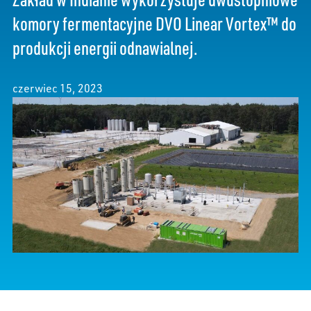
komory fermentacyjne DVO Linear Vortex™ do
produkcji energii odnawialnej.
czerwiec 15, 2023