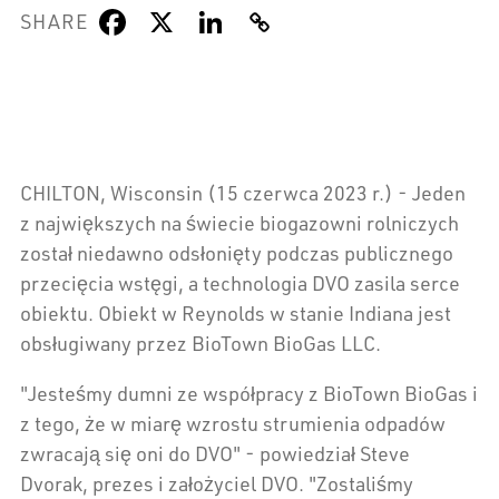
SHARE
CHILTON, Wisconsin (15 czerwca 2023 r.) - Jeden
z największych na świecie biogazowni rolniczych
został niedawno odsłonięty podczas publicznego
przecięcia wstęgi, a technologia DVO zasila serce
obiektu. Obiekt w Reynolds w stanie Indiana jest
obsługiwany przez BioTown BioGas LLC.
"Jesteśmy dumni ze współpracy z BioTown BioGas i
z tego, że w miarę wzrostu strumienia odpadów
zwracają się oni do DVO" - powiedział Steve
Dvorak, prezes i założyciel DVO. "Zostaliśmy