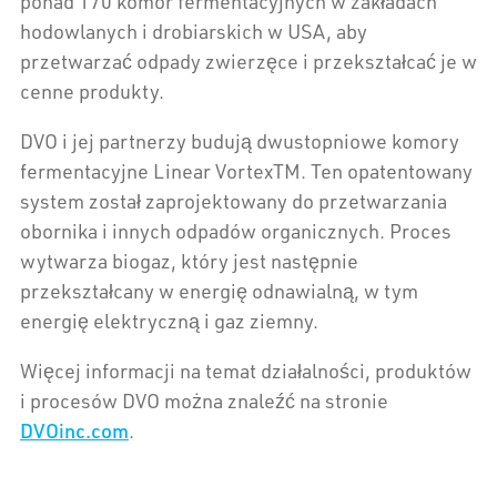
ponad 170 komór fermentacyjnych w zakładach
hodowlanych i drobiarskich w USA, aby
przetwarzać odpady zwierzęce i przekształcać je w
cenne produkty.
DVO i jej partnerzy budują dwustopniowe komory
fermentacyjne Linear VortexTM. Ten opatentowany
system został zaprojektowany do przetwarzania
obornika i innych odpadów organicznych. Proces
wytwarza biogaz, który jest następnie
przekształcany w energię odnawialną, w tym
energię elektryczną i gaz ziemny.
Więcej informacji na temat działalności, produktów
i procesów DVO można znaleźć na stronie
DVOinc.com
.